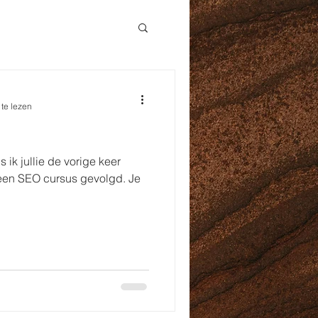
te lezen
 ik jullie de vorige keer
te een SEO cursus gevolgd. Je