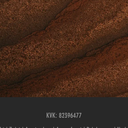
KVK: 82396477