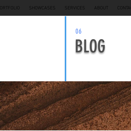
ORTFOLIO
SHOWCASES
SERVICES
ABOUT
CONTA
06
BLOG