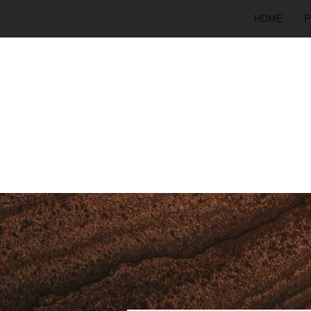
HOME
P