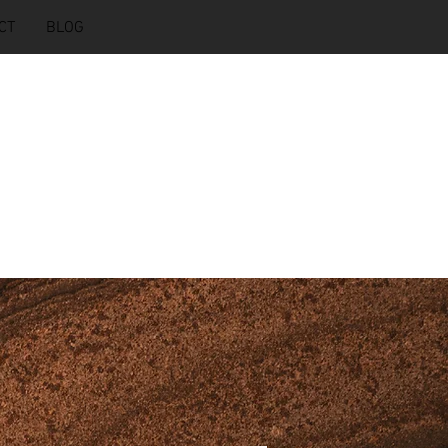
CT
BLOG