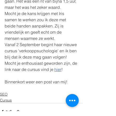
gaan. Het was een rit van bijna 1,5 uur, 
maar het was het zeker waard.
Mocht je de kans krijgen met Iris 
samen te werken zou ik deze met 
beide handen aanpakken. Zij is 
vriendelijk en geeft echt om de 
mensen waarmee ze werkt.
Vanaf 2 September begint haar nieuwe 
cursus 'verkooppsuchologie' en ik ben 
blij dat ik deze mag gaan volgen! 
Mocht je enthousiast geworden zijn, de 
link naar de cursus vind je 
hier
!
Binnenkort weer een post van mij!
SEO
Cursus