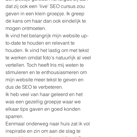
dat zij ook een 'live' SEO cursus zou 
geven in een klein groepje. Ik greep 
de kans om haar dan ook eindelijk te 
mogen ontmoeten. 
Ik vind het belangrijk mijn website up-
to-date te houden en relevant te 
houden. Ik vind het lastig om met tekst 
te werken omdat foto's natuurlijk al veel 
vertellen. Toch heeft Iris mij weten te 
stimuleren en te enthousiasmeren om 
mijn website meer tekst te geven en 
dus de SEO te verbeteren. 
Ik heb veel van haar geleerd en het 
was een gezellig groepje waar we 
elkaar tips gaven en goed konden 
sparren. 
Eenmaal onderweg naar huis zat ik vol 
inspiratie en zin om aan de slag te 